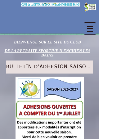
CLUB de la RETRAITE SPORTIVE D'ENGHIEN LES BAINS
BIENVENUE SUR LE SITE DU CLUB
DE LA RETRAITE SPORTIVE D'ENGHIEN LES
BAINS
BULLETIN D'ADHESION SAISON 2026.2027